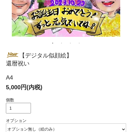
【デジタル似顔絵】
還暦祝い
A4
5,000円(内税)
個数
オプション