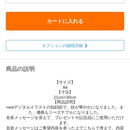
カートに入れる
オプションの値段詳細
商品の説明
【サイズ】
A4
【寸法】
21cm×30cm
【商品説明】
newデジタルイラストの似顔絵で、絵が華やかになりました。ま
た、価格もリーズナブルになりました。
名前メッセージを添えて、プレゼントや記念品にご使用いただけ
ます。
名前メッセージはご希望内容を承った上でこちらで考えて、内容