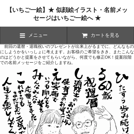
【いちご一絵】★ 似顔絵イラスト・名前メッ
セージはいちご一絵へ ★
メニュー
カートを見る
前回の還暦・退職祝いのプレゼントが出来上がるまでに、どんなもの
にしようかをいっしょに考えます。お客様のご希望をきき、またこんな
のはどうかと提案をさせてもらいながら、何度でも修正OK！提案段階
での名前メッセージをご紹介しますね。