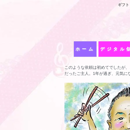
ギフト
ホーム
デジタル
このような依頼は初めてでしたが、
だったご主人。1年が過ぎ、元気に