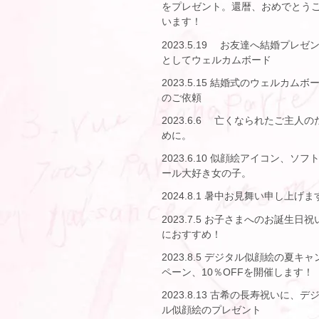
をプレゼント。還暦、おめでとう
います！
2023.5.19 お友達へ結婚プレゼ
としてウェルカムボード
2023.5.15 結婚式のウェルカムボ
のご依頼
2023.6.6 亡くなられたご主人の
めに。
2023.6.10 似顔絵アイコン、ソフ
ール大好き女の子。
2024.8.1 暑中お見舞い申し上げま
2023.7.5 お子さまへのお誕生日祝
におすすめ！
2023.8.5 デジタル似顔絵の夏キャ
ペーン、10％OFFを開催します！
2023.8.13 古希の長寿祝いに、デ
ル似顔絵のプレゼント