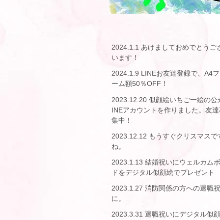
2024.1.1 あけましておめでとうご
います！
2024.1.9 LINEお友達登録で、A4
ーム額50％OFF！
2023.12.20 似顔絵いちご一絵の公
INEアカウントを作りました。友達
集中！
2023.12.12 もうすぐクリスマスで
ね。
2023.1.13 結婚祝いにウェルカム
ドをデジタル似顔絵でプレゼント
2023.1.27 消防関係の方への退職
に。
2023.3.31 退職祝いにデジタル似