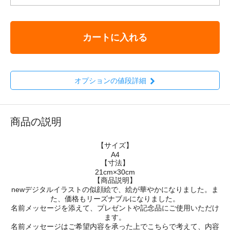
カートに入れる
オプションの値段詳細
商品の説明
【サイズ】
A4
【寸法】
21cm×30cm
【商品説明】
newデジタルイラストの似顔絵で、絵が華やかになりました。ま
た、価格もリーズナブルになりました。
名前メッセージを添えて、プレゼントや記念品にご使用いただけ
ます。
名前メッセージはご希望内容を承った上でこちらで考えて、内容