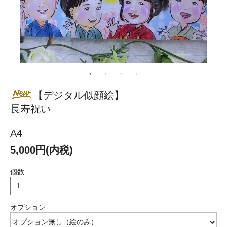
【デジタル似顔絵】
長寿祝い
A4
5,000円(内税)
個数
オプション