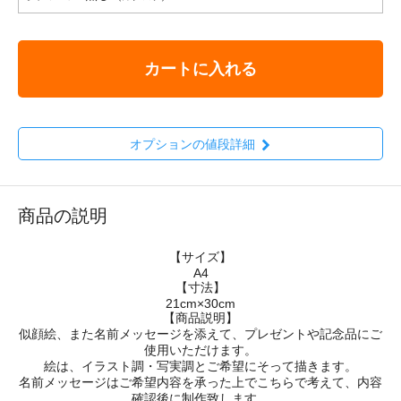
カートに入れる
オプションの値段詳細
商品の説明
【サイズ】
A4
【寸法】
21cm×30cm
【商品説明】
似顔絵、また名前メッセージを添えて、プレゼントや記念品にご
使用いただけます。
絵は、イラスト調・写実調とご希望にそって描きます。
名前メッセージはご希望内容を承った上でこちらで考えて、内容
確認後に制作致します。