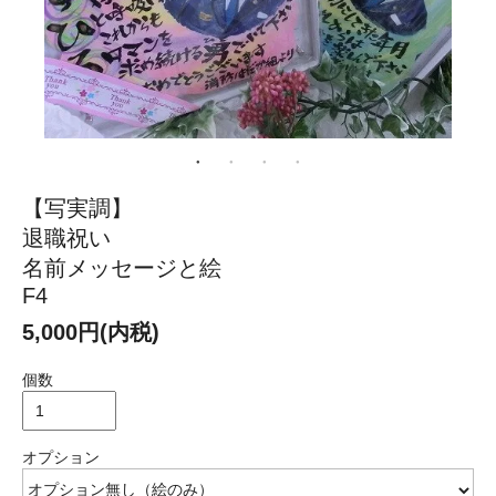
【写実調】
退職祝い
名前メッセージと絵
F4
5,000円(内税)
個数
オプション