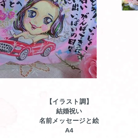
【イラスト調】
結婚祝い
名前メッセージと絵
A4