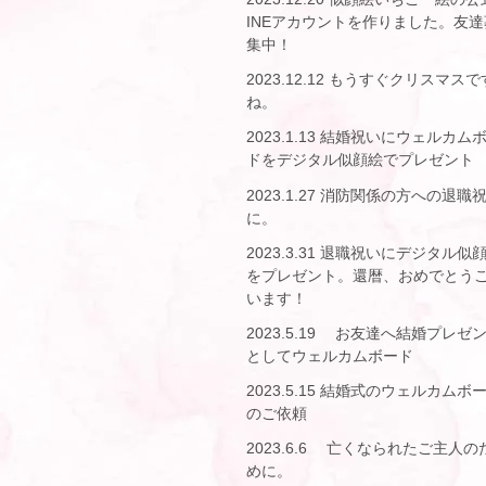
INEアカウントを作りました。友達
集中！
2023.12.12 もうすぐクリスマスで
ね。
2023.1.13 結婚祝いにウェルカム
ドをデジタル似顔絵でプレゼント
2023.1.27 消防関係の方への退職
に。
2023.3.31 退職祝いにデジタル似
をプレゼント。還暦、おめでとう
います！
2023.5.19 お友達へ結婚プレゼ
としてウェルカムボード
2023.5.15 結婚式のウェルカムボ
のご依頼
2023.6.6 亡くなられたご主人の
めに。