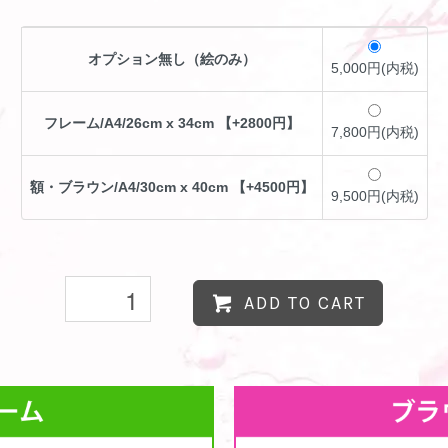
オプション無し（絵のみ）
5,000円(内税)
フレーム/A4/26cm x 34cm 【+2800円】
7,800円(内税)
額・ブラウン/A4/30cm x 40cm 【+4500円】
9,500円(内税)
ADD TO CART