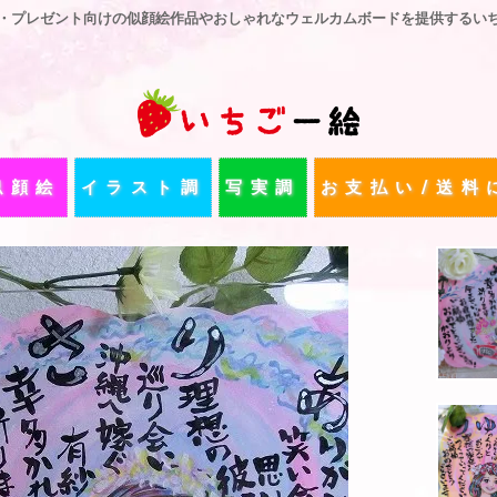
・プレゼント向けの似顔絵作品やおしゃれなウェルカムボードを提供するい
似顔絵
イラスト調
写実調
お支払い/送料