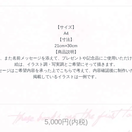
【サイズ】
A4
【寸法】
21cm×30cm
【商品説明】
、また名前メッセージを添えて、プレゼントや記念品にご使用いただけ
絵は、イラスト調・写実調とご希望にそって描きます。
セージはご希望内容を承った上でこちらで考えて、内容確認後に制作い
掲載しているイラストは一例です。
5,000円(内税)