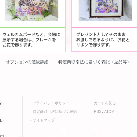
オプションの値段詳細
特定商取引法に基づく表記（返品等）
プライバシーポリシー
カートを見る
ざ
特定商取引法に基づく表記
RSS
/
ATOM
サイトマップ
フレ
式L