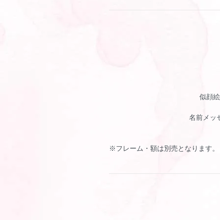
似顔絵
名前メッ
※フレーム・額は別売となります。