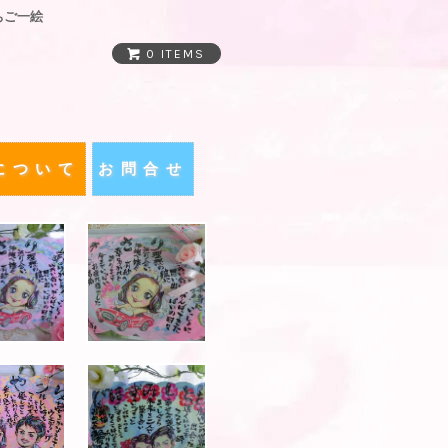
ちご一絵
0 ITEMS
について
お問合せ