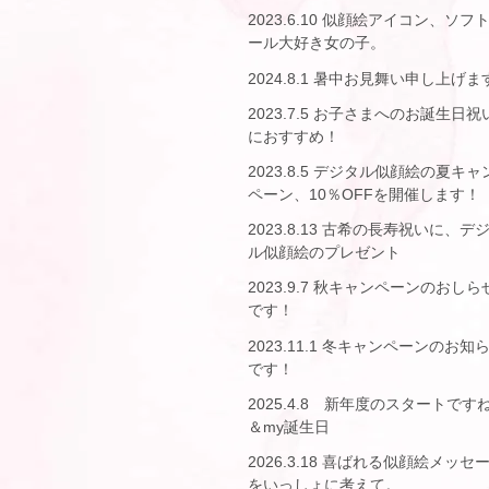
2023.6.10 似顔絵アイコン、ソフ
ール大好き女の子。
2024.8.1 暑中お見舞い申し上げま
2023.7.5 お子さまへのお誕生日祝
におすすめ！
2023.8.5 デジタル似顔絵の夏キャ
ペーン、10％OFFを開催します！
2023.8.13 古希の長寿祝いに、デ
ル似顔絵のプレゼント
2023.9.7 秋キャンペーンのおしら
です！
2023.11.1 冬キャンペーンのお知
です！
2025.4.8 新年度のスタートです
＆my誕生日
2026.3.18 喜ばれる似顔絵メッセ
をいっしょに考えて。