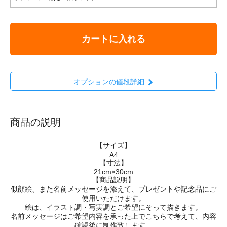
カートに入れる
オプションの値段詳細
商品の説明
【サイズ】
A4
【寸法】
21cm×30cm
【商品説明】
似顔絵、また名前メッセージを添えて、プレゼントや記念品にご
使用いただけます。
絵は、イラスト調・写実調とご希望にそって描きます。
名前メッセージはご希望内容を承った上でこちらで考えて、内容
確認後に制作致します。